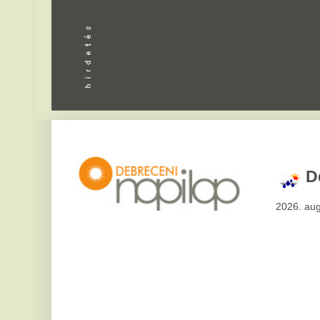
Debrecen
2026. augusztus 7, pén