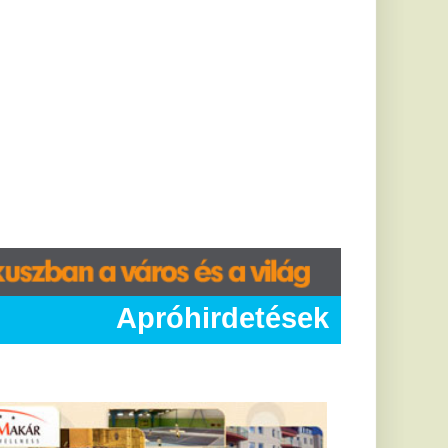
hirdetések