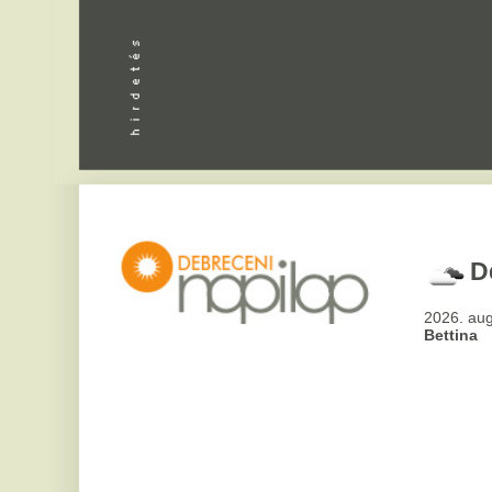
Debrecen
2026. augusztus 6, csü
Bettina