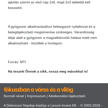
ajánlás szerint az első nap 2x8, majd 2x3 tablettát kell
beszedni.
A gyógyszer alkalmazásához beleegyező nyilatkozat és a
betegtájékoztató megismerése szükséges. Várandósság
ideje alatt a gyógyszer a magzatkárosító hatása miatt nem
alkalmazható - közölték a honlapon.
Forrás: MTI
Ha teszett Önnek a cikk, ossza meg másokkal is!
Normál nézet
|
Impresszum
|
Adatkezelési tájékoztató
A Debreceni Napilap kiadója a Lexum-Invest Kft. - © 2003-2026 -