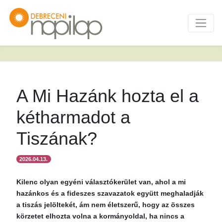
A Mi Hazánk hozta el a
kétharmadot a
Tiszának?
2026.04.13.
Kilenc olyan egyéni választókerület van, ahol a mi
hazánkos és a fideszes szavazatok együtt meghaladják
a tiszás jelöltekét, ám nem életszerű, hogy az összes
körzetet elhozta volna a kormányoldal, ha nincs a