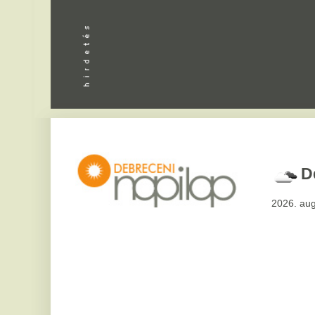
Debrecen
2026. augusztus 7, pén