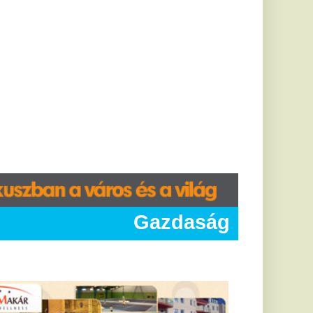
Gazdaság