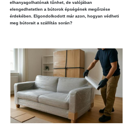
elhanyagolhatónak tűnhet, de valójában
elengedhetetlen a bútorok épségének megőrzése
érdekében. Elgondolkodott már azon, hogyan védheti
meg bútorait a szállítás során?