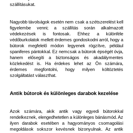
szállításukat.
Nagyobb távolságok esetén nem csak a szétszerelést kell 
figyelembe venni; a szállítás során alkalmazott 
védekezések is fontosak. Ehhez a különféle 
védőburkolatok mellett érdemes gondoskodni arról, hogy a 
bútorok megfelelő módon legyenek rögzítve, például 
spaniferes pántokkal. Ez nemcsak a bútorok épségét óvja, 
hanem elősegíti a biztonságos és akadálymentes 
közlekedést is. Ha érdekes lehet az Ön számára, 
érdemes megfontolni, hogy milyen
költöztetés 
szolgáltatást választhat.
Antik bútorok és különleges darabok kezelése
Azok számára, akik antik vagy egyedi bútorokkal 
rendelkeznek, elengedhetetlen a különleges bánásmód. Az 
ilyen darabok esetében a hagyományos csomagolási 
megoldások sokszor kevésnek bizonyulnak. Az antik 