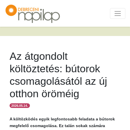
Az átgondolt
költöztetés: bútorok
csomagolásától az új
otthon öröméig
2026.05.14.
A költözködés egyik legfontosabb feladata a bútorok
megfelelő csomagolása. Ez talán sokak számára