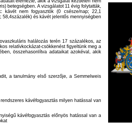
lmány első szerzője, a Semmelweis
 kávéfogyasztás milyen hatással van
éfogyasztás előnyös hatással van a
 Orvosi Képalkotó Klinikájának
F
m
vaszkuláris szempontból nem káros,
H
gnagyobb volumenű kutatás, ami a
P
uszált
l
k
k
William Harvey Kutatóintézetének
H
új
ta