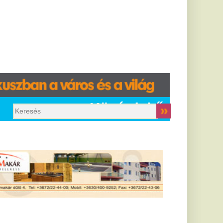
Közérdekű