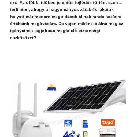
szó. Az utóbbi időben jelentős fejlődés történt ezen a
területen, ahogy a hagyományos zárak és lakatok
helyett már modern megoldások állnak rendelkezésre
értékeink megóvására. De vajon miként találná meg az
igényeinek legjobban megfelelő biztonsági
eszközöket?