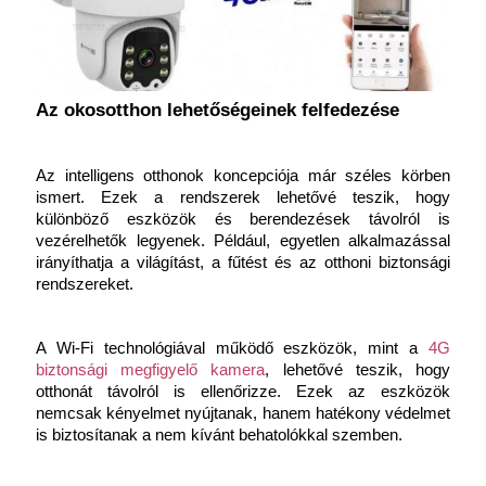
Az okosotthon lehetőségeinek felfedezése
Az intelligens otthonok koncepciója már széles körben 
ismert. Ezek a rendszerek lehetővé teszik, hogy 
különböző eszközök és berendezések távolról is 
vezérelhetők legyenek. Például, egyetlen alkalmazással 
irányíthatja a világítást, a fűtést és az otthoni biztonsági 
rendszereket. 
A Wi-Fi technológiával működő eszközök, mint a
4G 
biztonsági megfigyelő kamera
, lehetővé teszik, hogy 
otthonát távolról is ellenőrizze. Ezek az eszközök 
nemcsak kényelmet nyújtanak, hanem hatékony védelmet 
is biztosítanak a nem kívánt behatolókkal szemben.