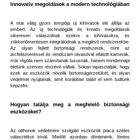
Innovatív megoldások a modern technológiában
A mai világ gyors tempója új kihívások elé állítja az 
embert. Az új technológiák és kreatív megoldások 
sikeresen válaszolnak ezekre a kihívásokra, és 
zökkenőmentesen integrálódnak a meglévő rendszerekbe. 
Az olyan fejlett biztonsági rendszerek, mint az 
arcfelismeréssel és rendszám-olvasóval ellátott kamerák, 
már régóta nem számítanak luxusnak, hanem mindennapi 
életünk szerves részévé váltak. Sokan tapasztalják, hogy 
ezek az eszközök növelik biztonságérzetüket, és olyan 
védelmet nyújtanak, amit korábban talán el sem tudtunk 
képzelni.
Hogyan találja meg a megfelelő biztonsági 
eszközöket?
Az otthonok védelmére szolgáló eszközök piaca széles 
választékot kínál. Mielőtt azonban döntenénk, fontos 