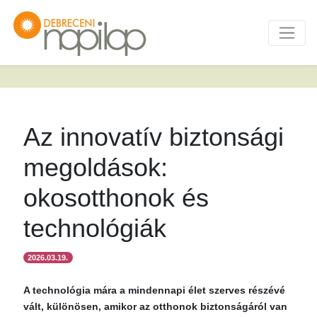
Az innovatív biztonsági
megoldások:
okosotthonok és
technológiák
2026.03.19.
A technológia mára a mindennapi élet szerves részévé
vált, különösen, amikor az otthonok biztonságáról van