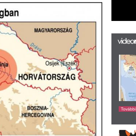
k
k
H
új
ta
az
er
rá
Ho
ke
gés volt tapasztalható. A lap információi
 Horvátország egész területén érezték,