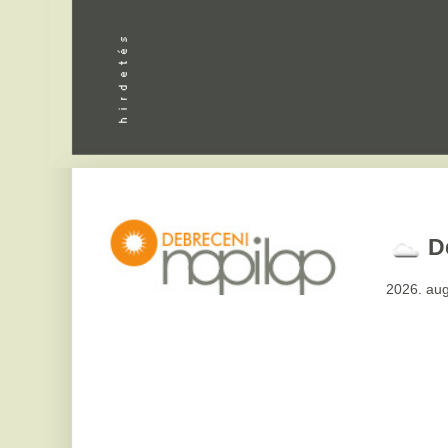
Debrecen
2026. augusztus 7, pén