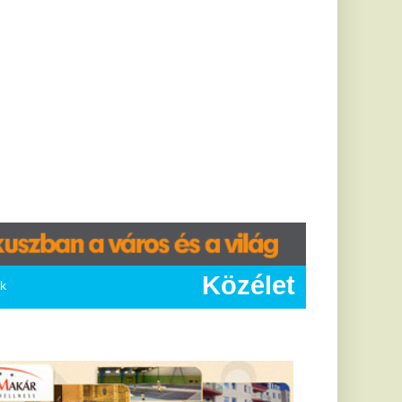
Közélet