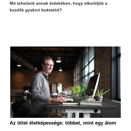
Mit tehetünk annak érdekében, hogy elkerüljük a
kezdők gyakori buktatóit?
Az ötlet életképessége: többet, mint egy álom