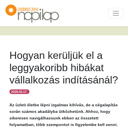
Hogyan kerüljük el a
leggyakoribb hibákat
vállalkozás indításánál?
2026.02.17.
Az üzleti életbe lépni izgalmas kihívás, de a cégalapítás
során számos akadályba ütközhetünk. Ahhoz, hogy
sikeresen navigálhassunk ebben az összetett
folyamatban, több szempontot is figyelembe kell venni.