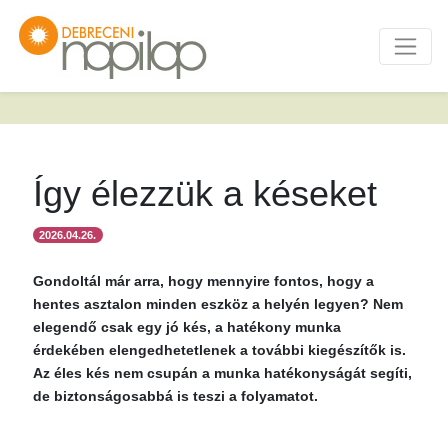
Így élezzük a késeket
2026.04.26.
Gondoltál már arra, hogy mennyire fontos, hogy a
hentes asztalon minden eszköz a helyén legyen? Nem
elegendő csak egy jó kés, a hatékony munka
érdekében elengedhetetlenek a további kiegészítők is.
Az éles kés nem csupán a munka hatékonyságát segíti,
de biztonságosabbá is teszi a folyamatot.