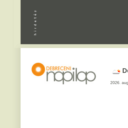
Debrecen
2026. augusztus 7, pén