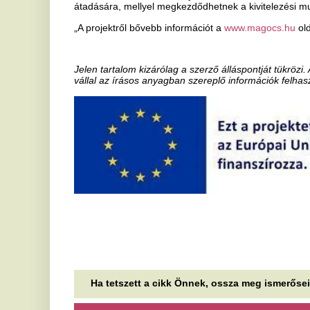
Ha tetszett a cikk Önnek, ossza meg ismerőseivel!