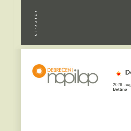
Debrecen
2026. augusztus 6, csü
Bettina