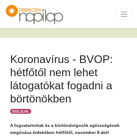
Koronavírus - BVOP:
hétfőtől nem lehet
látogatókat fogadni a
börtönökben
2021.11.05.
A fogvatartottak és a börtöndolgozók egészségének
megóvása érdekében hétfőtől, november 8-ától