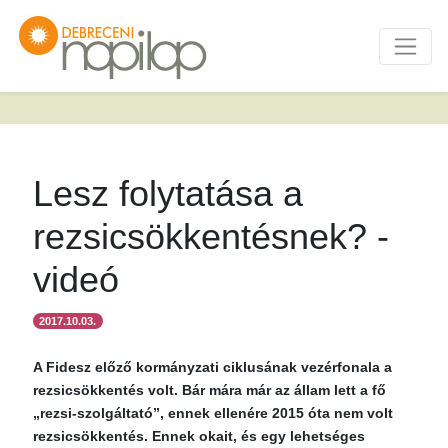
Lesz folytatása a
rezsicsökkentésnek? -
videó
2017.10.03.
A Fidesz előző kormányzati ciklusának vezérfonala a
rezsicsökkentés volt. Bár mára már az állam lett a fő
„rezsi-szolgáltató”, ennek ellenére 2015 óta nem volt
rezsicsökkentés. Ennek okait, és egy lehetséges