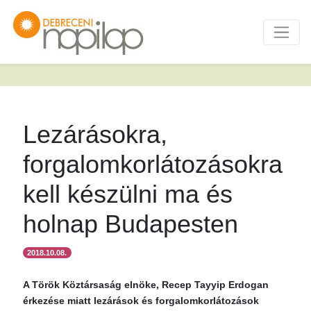
Lezárásokra,
forgalomkorlátozásokra
kell készülni ma és
holnap Budapesten
2018.10.08.
A Török Köztársaság elnöke, Recep Tayyip Erdogan
érkezése miatt lezárások és forgalomkorlátozások