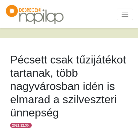
Pécsett csak tűzijátékot
tartanak, több
nagyvárosban idén is
elmarad a szilveszteri
ünnepség
2021.12.30.