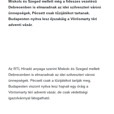
Miskolc és Szeged mellett még a fideszes vezetésű
Debrecenben is elmaradnak az idei szilveszteri városi
ünnepségek, Pécsett csak tűzijátékot tartanak.
Budapesten nyitva lesz éjszakáig a Vörösmarty téri
adventi vásár.
Az RTL Híradó anyaga szerint Miskolc és Szeged mellett
Debrecenben is elmaradnak az idei szilveszteri városi
ünnepségek. Pécsett csak a tűzijátékot tartják meg,
Budapesten viszont nyitva lesz hajnali egy óráig a
Vörösmarty téri adventi vásár, de csak védettségi
igazolvánnyal látogatható.