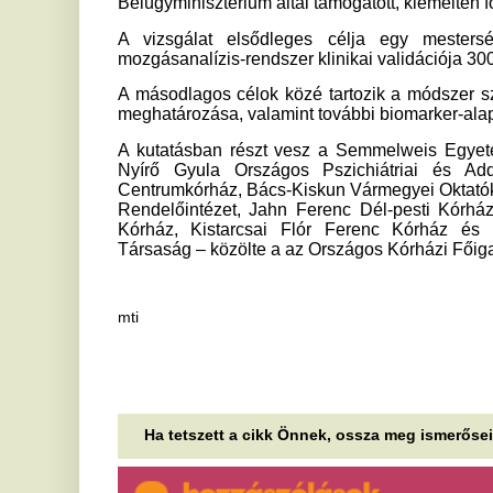
mti
Ha tetszett a cikk Önnek, ossza meg ismerőseivel!