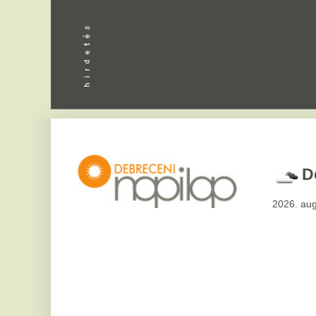
Debrecen
2026. augusztus 8, sz