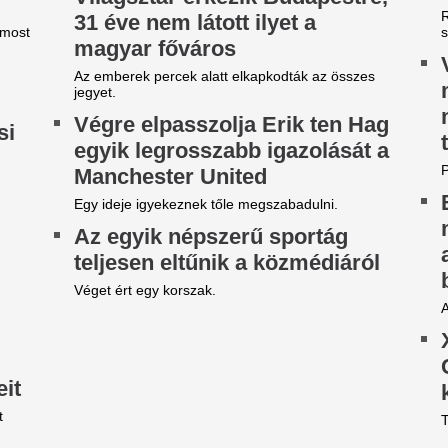
iharjelzés 16 vármegyére,
Az RTL műsorveze
illámok és jégeső jelentheti a
keresett, mint a k
eszélyt, de maradt valami
elnök: így derült k
ás is - Időjárás-előrejelzés
M. Kiss Csaba 1997-ben anny
csatornánál, mint Göncz Árp
villámshow már hajnalban megkezdődött
elnökként.
abolcs-Szatmár-Bereg vármegyében, érkezik a
lytatás.
4 csillagjegy, aki
 meteorológusok is
fokos fordulatot v
egdöbbentek, de pont
augusztus közep
kkortól lesz 25 fok alatt a
Augusztus közepe váratlan fo
tartogathat. Az asztrológia sz
appali hőmérséklet
előtt most olyan új lehetőség
amelyek hosszú távon is átírh
st még nagy fordulatok következnek be az
őjárásban.
7,2 milliárdért nyi