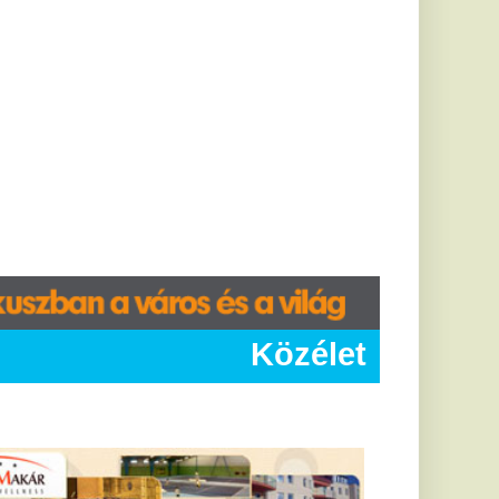
Közélet