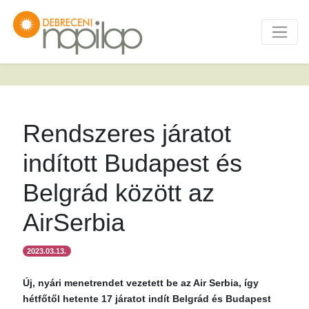
Rendszeres járatot
indított Budapest és
Belgrád között az
AirSerbia
2023.03.13.
Új, nyári menetrendet vezetett be az Air Serbia, így
hétfőtől hetente 17 járatot indít Belgrád és Budapest