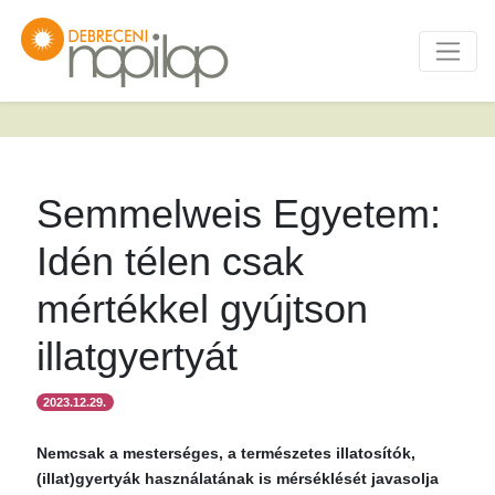
Semmelweis Egyetem:
Idén télen csak
mértékkel gyújtson
illatgyertyát
2023.12.29.
Nemcsak a mesterséges, a természetes illatosítók,
(illat)gyertyák használatának is mérséklését javasolja