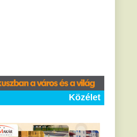
Közélet