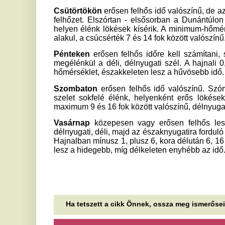
Hajnalban mínusz 1, plusz 6, kora délután 6, 16 fok valószí
lesz a hidegebb, míg délkeleten enyhébb az idő.
Ha tetszett a cikk Önnek, ossza meg ismerőseivel!