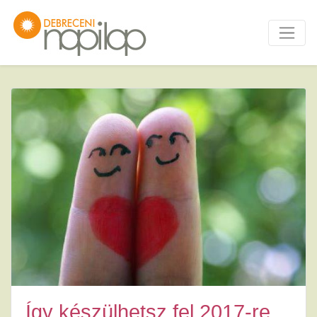
Így készülhetsz fel 2017-re,