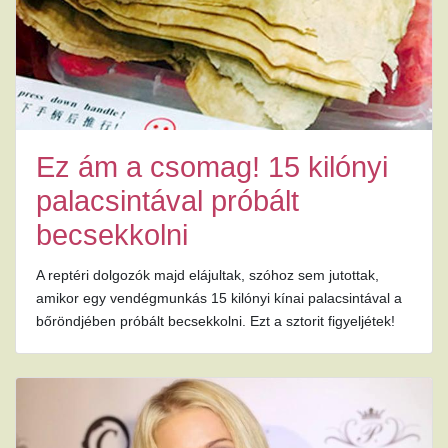
Ez ám a csomag! 15 kilónyi
palacsintával próbált
becsekkolni
A reptéri dolgozók majd elájultak, szóhoz sem jutottak,
amikor egy vendégmunkás 15 kilónyi kínai palacsintával a
bőröndjében próbált becsekkolni. Ezt a sztorit figyeljétek!