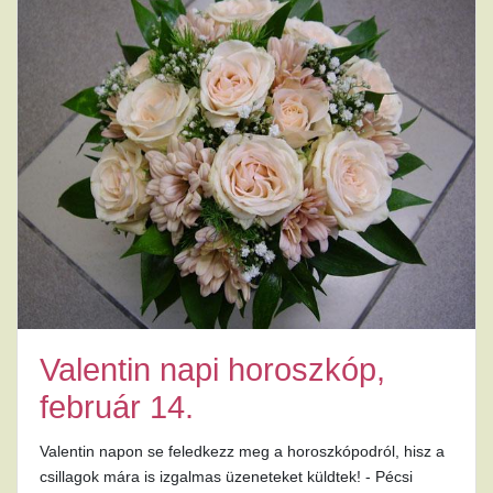
Valentin napi horoszkóp,
február 14.
Valentin napon se feledkezz meg a horoszkópodról, hisz a
csillagok mára is izgalmas üzeneteket küldtek! - Pécsi