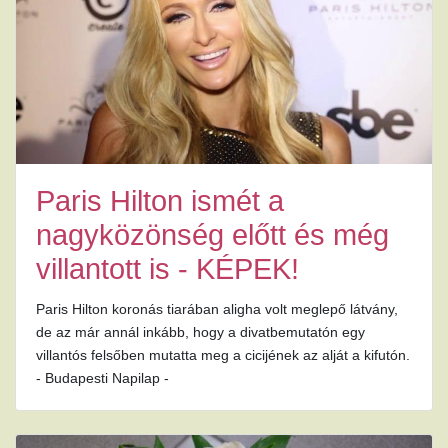
Paris Hilton ismét a
nagyközönség előtt és még
villantott is - KÉPEK!
Paris Hilton koronás tiarában aligha volt meglepő látvány,
de az már annál inkább, hogy a divatbemutatón egy
villantós felsőben mutatta meg a cicijének az alját a kifutón.
- Budapesti Napilap -