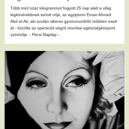
Több mint száz kilogrammot fogyott 25 nap alatt a világ
legkövérebbnek tartott nője, az egyiptomi Eman Ahmed
Abd al-Ati, aki ezután sikeres gyomorszűkítő műtéten esett
át - közölte az operációt végző mumbai egészségközpont
szóvivője. - Pécsi Napilap -