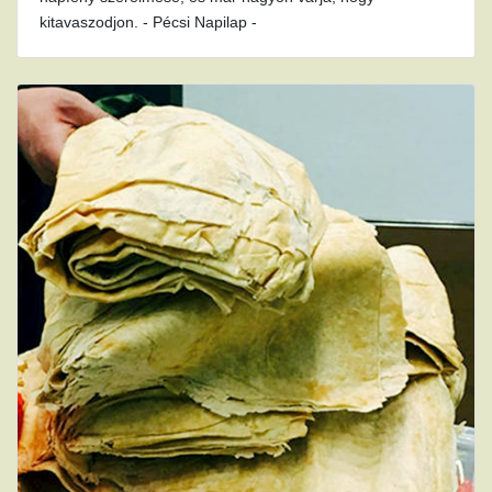
kitavaszodjon. - Pécsi Napilap -