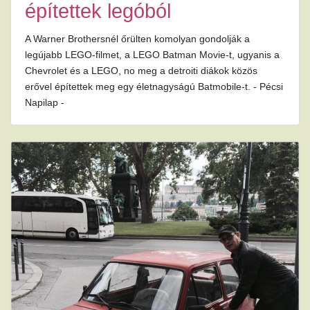
építettek legóból
A Warner Brothersnél őrülten komolyan gondolják a
legújabb LEGO-filmet, a LEGO Batman Movie-t, ugyanis a
Chevrolet és a LEGO, no meg a detroiti diákok közös
erővel építettek meg egy életnagyságú Batmobile-t. - Pécsi
Napilap -