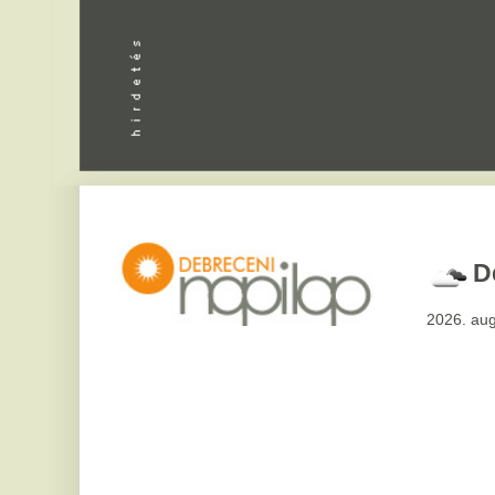
Debrecen
2026. augusztus 7, pén