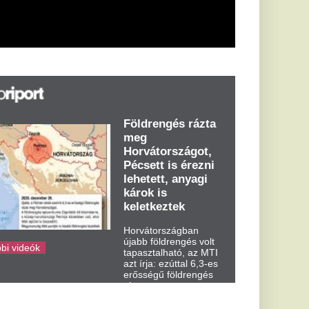
károk is
keletkeztek
Horvátországban
újabb földrengés volt
tapasztalható, az MTI
azt írja: ezúttal 6,3-es
erősségű földrengés
rázta meg
Horvátországot
kedden kora...