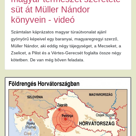
süt át Müller Nándor
könyvein - videó
Számtalan káprázatos magyar túraútvonalat ajánl
gyönyörű képeivel egy baranyai, magyaregregyi szerző,
Müller Nándor, aki eddig négy tájegységet, a Mecseket, a
Zselicet, a Pilist és a Vértes-Gerecsét foglalta össze négy
kötetben. De van még bőven feladata.