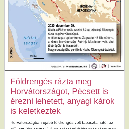
Földrengés rázta meg
Horvátországot, Pécsett is
érezni lehetett, anyagi károk
is keletkeztek
Horvátországban újabb földrengés volt tapasztalható, az