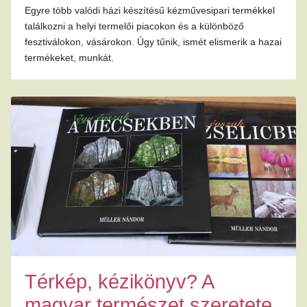
Egyre több valódi házi készítésű kézművesipari termékkel
találkozni a helyi termelői piacokon és a különböző
fesztiválokon, vásárokon. Úgy tűnik, ismét elismerik a hazai
termékeket, munkát.
Térkép, kézikönyv? A
magyar természet szeretete