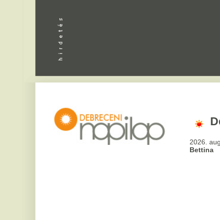
Debrecen
2026. augusztus 6, csü
Bettina